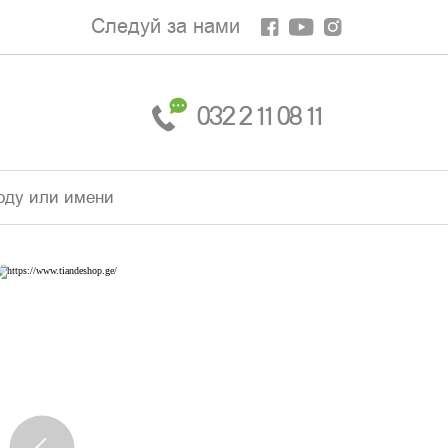
Следуй за нами
032 2 11 08 11