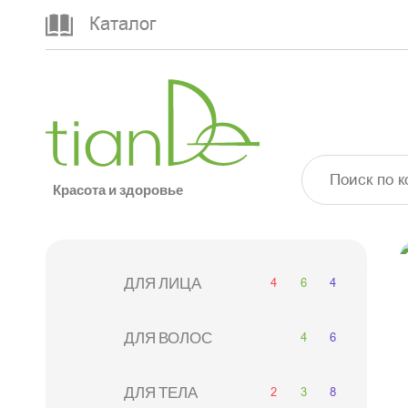
Каталог
Красота и здоровье
4
6
4
ДЛЯ ЛИЦА
4
6
ДЛЯ ВОЛОС
2
3
8
ДЛЯ ТЕЛА