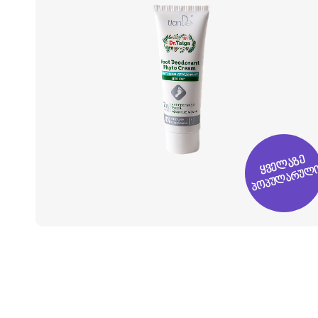
ყველაზე
პოპულარულ