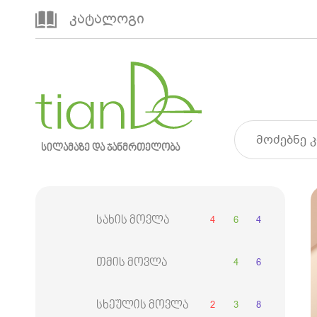
კატალოგი
სილამაზე და ჯანმრთელობა
4
6
4
სახის მოვლა
4
6
თმის მოვლა
2
3
8
სხეულის მოვლა