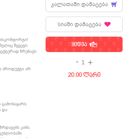
კალათაში დამატება
სიაში დამატება
 დისკომფორტი!
ყიდვა
მელიც წყვეტს
ფექტურად ზრუნავს
-
+
ს პროდუქტი არ
20.00 ლარი
 გამონაყარს;
ს და
ზრდავებს კანს,
დგენლობაში