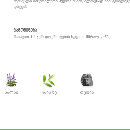
შემავალი მინერალური პუდრი მნიშვნელოვნად ახანგრძლივ
დაცვას.
გამოყენება
წაისვით 1-2-ჯერ დღეში ფეხის სუფთა, მშრალ კანზე.
სალბი
ჩაის ხე
თუთია