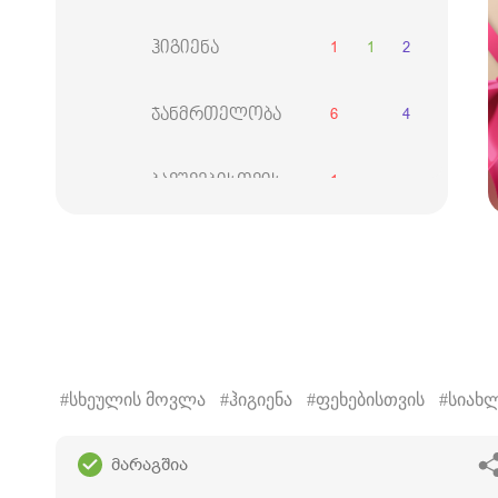
1
1
2
ჰიგიენა
6
4
ჯანმრთელობა
1
ბავშვებისთვის
2
1
2
მამაკაცებისთვის
დეკორატიული
1
2
2
კოსმეტიკა
8
აქსესუარები
#სხეულის მოვლა
#ჰიგიენა
#ფეხებისთვის
#სიახ
ნაკრებები
მარაგშია