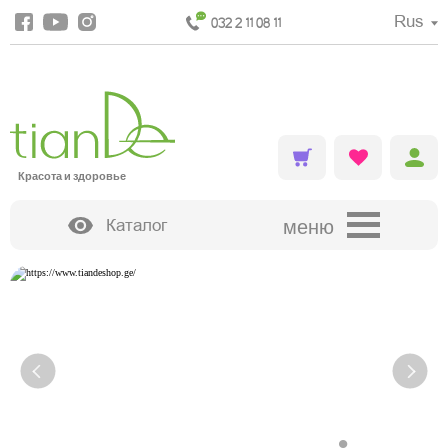
Rus
032 2 11 08 11
Красота и здоровье
Каталог
меню
ДЕКОРАТИВНАЯ КОСМЕТИКА
•
•
•
•