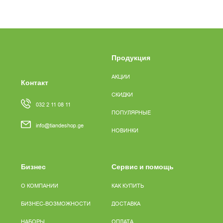
Продукция
АКЦИИ
Контакт
СКИДКИ
032 2 11 08 11
ПОПУЛЯРНЫЕ
info@tiandeshop.ge
НОВИНКИ
Бизнес
Сервис и помощь
О КОМПАНИИ
КАК КУПИТЬ
БИЗНЕС-ВОЗМОЖНОСТИ
ДОСТАВКА
НАБОРЫ
ОПЛАТА